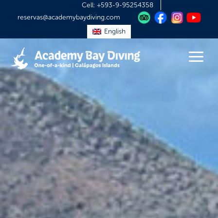
Cell:
+593-9-95254358
reservas@academybaydiving.com
English